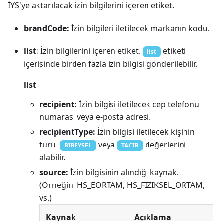
İYS'ye aktarılacak izin bilgilerini içeren etiket.
brandCode:
İzin bilgileri iletilecek markanın kodu.
list:
İzin bilgilerini içeren etiket.
etiketi
list
içerisinde birden fazla izin bilgisi gönderilebilir.
list
recipient:
İzin bilgisi iletilecek cep telefonu
numarası veya e-posta adresi.
recipientType:
İzin bilgisi iletilecek kişinin
türü.
veya
değerlerini
BIREYSEL
TACIR
alabilir.
source:
İzin bilgisinin alındığı kaynak.
(Örneğin: HS_EORTAM, HS_FIZIKSEL_ORTAM,
vs.)
Kaynak
Açıklama