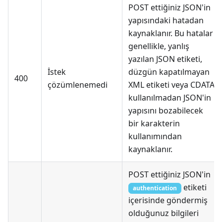
POST ettiğiniz
JSON
'in
yapısındaki hatadan
kaynaklanır. Bu hatalar
genellikle, yanlış
yazılan
JSON
etiketi,
İstek
düzgün kapatılmayan
400
çözümlenemedi
XML etiketi veya CDATA
kullanılmadan
JSON
'in
yapısını bozabilecek
bir karakterin
kullanımından
kaynaklanır.
POST ettiğiniz
JSON
'in
etiketi
authentication
içerisinde göndermiş
olduğunuz bilgileri