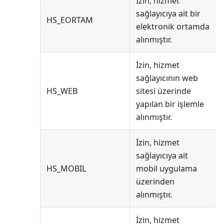
İzin, hizmet
sağlayıcıya ait bir
HS_EORTAM
elektronik ortamda
alınmıştır.
İzin, hizmet
sağlayıcının web
HS_WEB
sitesi üzerinde
yapılan bir işlemle
alınmıştır.
İzin, hizmet
sağlayıcıya ait
HS_MOBIL
mobil uygulama
üzerinden
alınmıştır.
İzin, hizmet