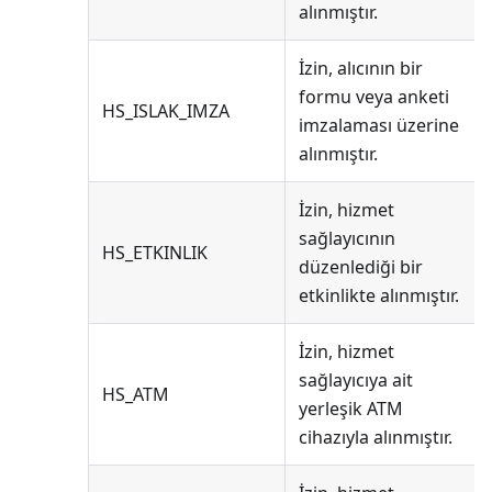
alınmıştır.
İzin, alıcının bir
formu veya anketi
HS_ISLAK_IMZA
imzalaması üzerine
alınmıştır.
İzin, hizmet
sağlayıcının
HS_ETKINLIK
düzenlediği bir
etkinlikte alınmıştır.
İzin, hizmet
sağlayıcıya ait
HS_ATM
yerleşik ATM
cihazıyla alınmıştır.